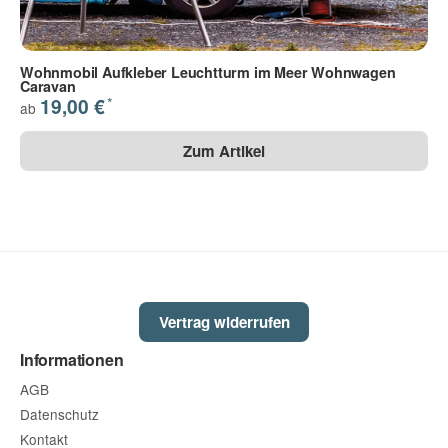
29 - schwarz
41 - schwarz matt
30 - silber met.
Frage zum Artikel
Ihre Frage
Wohnmobil Aufkleber Leuchtturm im Meer Wohnwagen
Caravan
31 - gold
70 - anthrazit met.
*
19,00 €
ab
Zum Artikel
Die Datenschutzbestimmungen habe ich zur Kenntnis
genommen.
(
Lesen
)
Vertrag widerrufen
(* = Pflichtfelder)
Informationen
Bitte beachten Sie unsere Datenschutzerklärung
AGB
Datenschutz
Frage abschicken
Kontakt