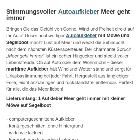
Stimmungsvoller
Autoaufkleber
Meer geht
immer
Bringen Sie das Gefühl von Sonne, Wind und Freiheit direkt auf
Ihr Auto! Unser hochwertiger
Autoaufkleber
mit Möwe und
Segelboot
macht Lust auf Meer und weckt die Sehnsucht
nach dem nächsten Küstenabenteuer. Der charmante Spruch
„Meer geht immer“
ist ein echter Hingucker und steckt voller
Lebensfreude. Ob auf Auto oder dem Wohnmobil – dieser
maritime Aufkleber
hält Wind und Wetter stand und sorgt für
Urlaubsstimmung bei jeder Fahrt. Hergestellt aus langlebiger
Folie, leicht anzubringen und rückstandsfrei entfernbar. Perfekt
für alle, die das Meer lieben!
Lieferumfang: 1 Aufkleber Meer geht immer mit kleiner
Möwe auf Segelboot
- computergeschnittene Aufkleber
- konturgeschnitten, ohne Hintergrund
- wirkt wie lackiert
- komplett verklebefertige Lieferung