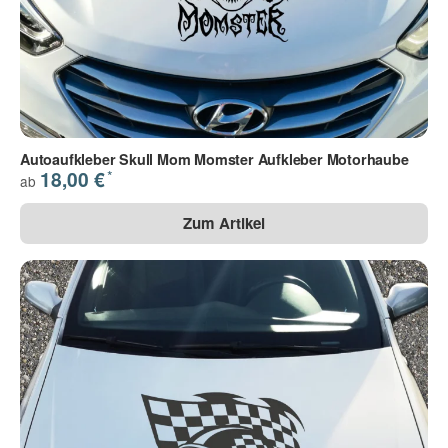
Autoaufkleber Skull Mom Momster Aufkleber Motorhaube
*
18,00 €
ab
Zum Artikel