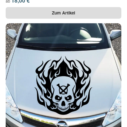
18,00 €
ab
Zum Artikel