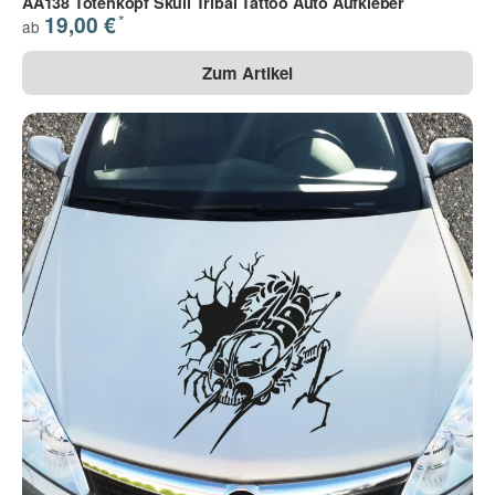
AA138 Totenkopf Skull Tribal Tattoo Auto Aufkleber
*
19,00 €
ab
Zum Artikel