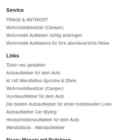
Service
FRAGE & ANTWORT
Wohnmobilbesitzer (Camper)
Wohnmobil Aufkleber richtig anbringen
Wohnmobil-Aufklebers für Ihre abenteuerliche Reise
Links
Türen neu gestalten
Autoaufkleber für dein Auto
id 145 Wandtattoo Sprüche & Zitate
Wohnmobilbesitzer (Camper)
Hundeaufkleber für dein Auto
Die besten Autoaufkleber für einen individuellen Look
Autoaufkleber Car Styling
Heckscheibenaufkleber für dein Auto
Wandtattoos - Wandaufkleber
News: Monate mit Beiträgen