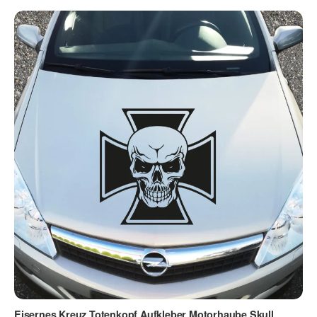
Eisernes Kreuz Totenkopf Aufkleber Motorhaube Skull