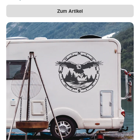
Zum Artikel