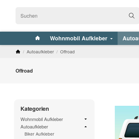
Wohnmobil Aufkleber
Autoa
/
Autoaufkleber
/
Offroad
Offroad
Kategorien
Wohnmobil Aufkleber
Autoaufkleber
Biker Aufkleber