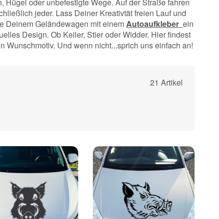
, Hügel oder unbefestigte Wege. Auf der Straße fahren
hließlich jeder. Lass Deiner Kreativtät freien Lauf und
he Deinem Geländewagen mit einem
Autoaufkleber
ein
uelles Design. Ob Keiler, Stier oder Widder. Hier findest
n Wunschmotiv. Und wenn nicht...sprich uns einfach an!
21 Artikel