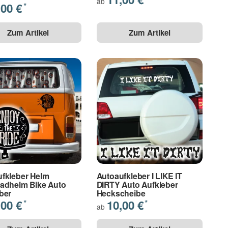
ab
,00 €
*
Zum Artikel
Zum Artikel
fkleber Helm
Autoaufkleber I LIKE IT
adhelm Bike Auto
DIRTY Auto Aufkleber
ber
Heckscheibe
,00 €
10,00 €
*
*
ab