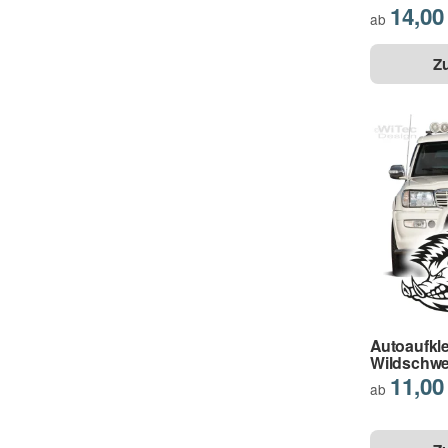
14,00
ab
Z
Autoaufkl
Wildschwe
11,00
ab