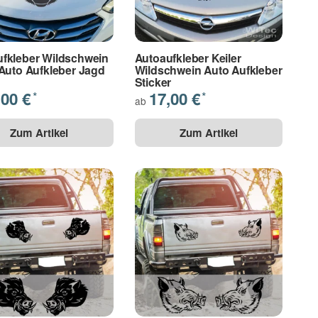
fkleber Wildschwein
Autoaufkleber Keiler
 Auto Aufkleber Jagd
Wildschwein Auto Aufkleber
Sticker
,00 €
17,00 €
*
*
ab
Zum Artikel
Zum Artikel