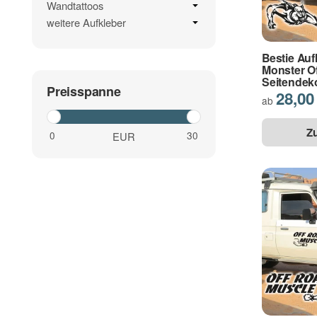
Wandtattoos
weitere Aufkleber
Bestie Auf
Monster O
Seitendek
Preisspanne
28,00
ab
Z
EUR