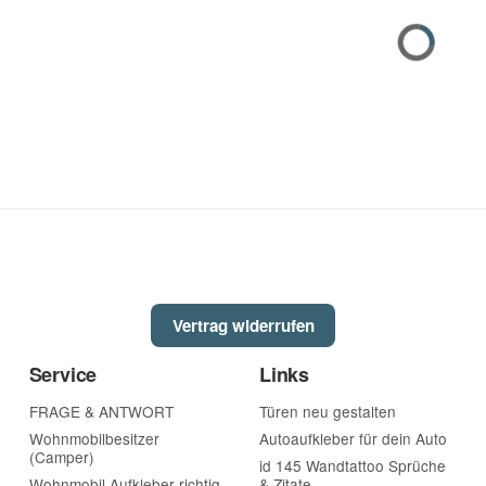
Vertrag widerrufen
Service
Links
FRAGE & ANTWORT
Türen neu gestalten
Wohnmobilbesitzer
Autoaufkleber für dein Auto
(Camper)
id 145 Wandtattoo Sprüche
Wohnmobil Aufkleber richtig
& Zitate