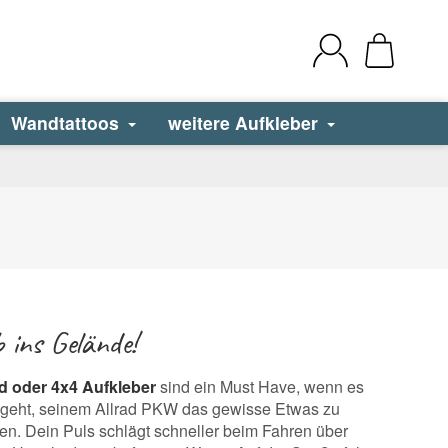
Wandtattoos
weitere Aufkleber
ab ins Gelände!
d oder 4x4 Aufkleber
sind ein Must Have, wenn es
geht, seinem Allrad PKW das gewisse Etwas zu
hen. Dein Puls schlägt schneller beim Fahren über