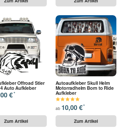
Zum Artikel
Zum Artikel
fkleber Offroad Stier
Autoaufkleber Skull Helm
x4 Auto Aufkleber
Motorradhelm Born to Ride
Aufkleber
,00 €
*
10,00 €
*
ab
Zum Artikel
Zum Artikel