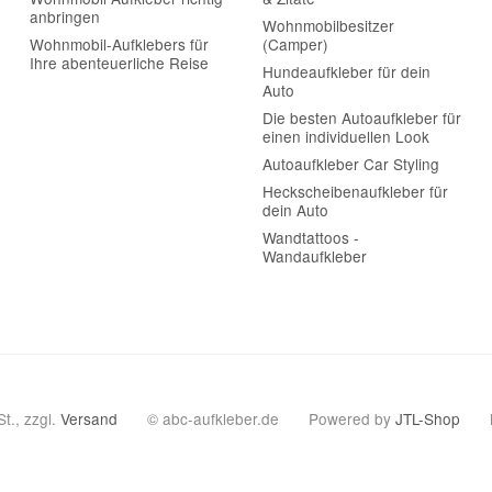
anbringen
Wohnmobilbesitzer
Wohnmobil-Aufklebers für
(Camper)
Ihre abenteuerliche Reise
Hundeaufkleber für dein
Auto
Die besten Autoaufkleber für
einen individuellen Look
Autoaufkleber Car Styling
Heckscheibenaufkleber für
dein Auto
Wandtattoos -
Wandaufkleber
St., zzgl.
Versand
© abc-aufkleber.de
Powered by
JTL-Shop