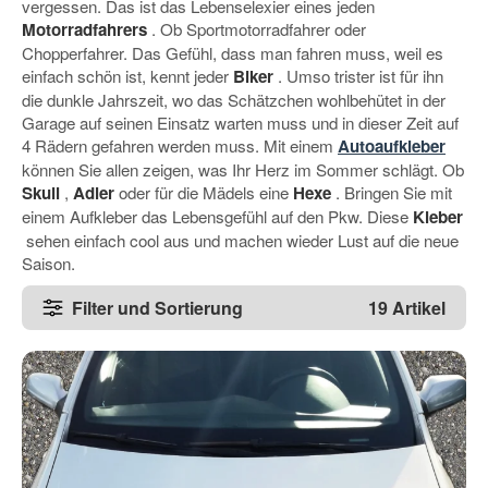
vergessen. Das ist das Lebenselexier eines jeden
Motorradfahrers
. Ob Sportmotorradfahrer oder
Chopperfahrer. Das Gefühl, dass man fahren muss, weil es
einfach schön ist, kennt jeder
Biker
. Umso trister ist für ihn
die dunkle Jahrszeit, wo das Schätzchen wohlbehütet in der
Garage auf seinen Einsatz warten muss und in dieser Zeit auf
4 Rädern gefahren werden muss. Mit einem
Autoaufkleber
können Sie allen zeigen, was Ihr Herz im Sommer schlägt. Ob
Skull
,
Adler
oder für die Mädels eine
Hexe
. Bringen Sie mit
einem Aufkleber das Lebensgefühl auf den Pkw. Diese
Kleber
sehen einfach cool aus und machen wieder Lust auf die neue
Saison.
Filter und Sortierung
19 Artikel