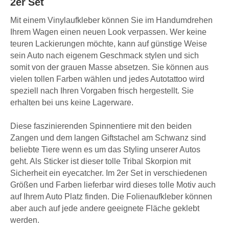
2er Set
Mit einem Vinylaufkleber können Sie im Handumdrehen
Ihrem Wagen einen neuen Look verpassen. Wer keine
teuren Lackierungen möchte, kann auf günstige Weise
sein Auto nach eigenem Geschmack stylen und sich
somit von der grauen Masse absetzen. Sie können aus
vielen tollen Farben wählen und jedes Autotattoo wird
speziell nach Ihren Vorgaben frisch hergestellt. Sie
erhalten bei uns keine Lagerware.
Diese faszinierenden Spinnentiere mit den beiden
Zangen und dem langen Giftstachel am Schwanz sind
beliebte Tiere wenn es um das Styling unserer Autos
geht. Als Sticker ist dieser tolle Tribal Skorpion mit
Sicherheit ein eyecatcher. Im 2er Set in verschiedenen
Größen und Farben lieferbar wird dieses tolle Motiv auch
auf Ihrem Auto Platz finden. Die Folienaufkleber können
aber auch auf jede andere geeignete Fläche geklebt
werden.