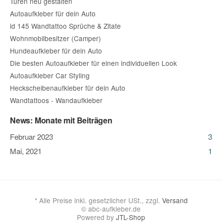
Türen neu gestalten
Autoaufkleber für dein Auto
id 145 Wandtattoo Sprüche & Zitate
Wohnmobilbesitzer (Camper)
Hundeaufkleber für dein Auto
Die besten Autoaufkleber für einen individuellen Look
Autoaufkleber Car Styling
Heckscheibenaufkleber für dein Auto
Wandtattoos - Wandaufkleber
News: Monate mit Beiträgen
Februar 2023
3
Mai, 2021
1
*
Alle Preise inkl. gesetzlicher USt., zzgl.
Versand
© abc-aufkleber.de
Powered by
JTL-Shop