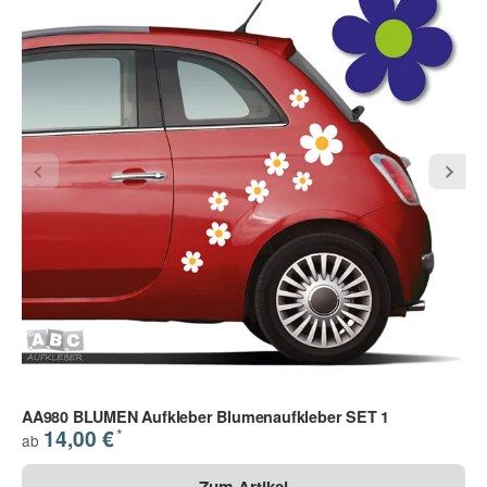
(* = Pflichtfelder)
Bitte beachten Sie unsere Datenschutzerklärung
Frage abschicken
AA980 BLUMEN Aufkleber Blumenaufkleber SET 1
*
14,00 €
ab
Zum Artikel