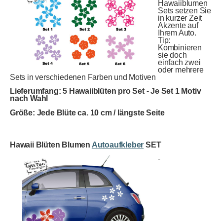
Hawaiiblumen
Sets setzen Sie
in kurzer Zeit
Akzente auf
Ihrem Auto.
Tip:
Kombinieren
sie doch
einfach zwei
oder mehrere
Sets in verschiedenen Farben und Motiven
Lieferumfang: 5 Hawaiiblüten pro Set - Je Set 1 Motiv
nach Wahl
Größe: Jede Blüte ca. 10 cm / längste Seite
Hawaii Blüten Blumen
Autoaufkleber
SET
-