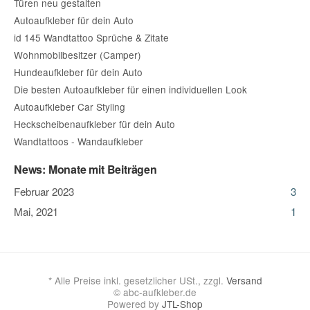
Türen neu gestalten
Autoaufkleber für dein Auto
id 145 Wandtattoo Sprüche & Zitate
Wohnmobilbesitzer (Camper)
Hundeaufkleber für dein Auto
Die besten Autoaufkleber für einen individuellen Look
Autoaufkleber Car Styling
Heckscheibenaufkleber für dein Auto
Wandtattoos - Wandaufkleber
News: Monate mit Beiträgen
Februar 2023
3
Mai, 2021
1
*
Alle Preise inkl. gesetzlicher USt., zzgl.
Versand
© abc-aufkleber.de
Powered by
JTL-Shop