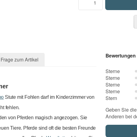
Bewertungen
Frage zum Artikel
Sterne
Sterne
Sterne
mer
Sterne
Stern
oo
Stute mit Fohlen darf im Kinderzimmer von
ht fehlen.
Geben Sie die 
Anderen bei d
en von Pferden magisch angezogen. Sie
uen Tiere. Pferde sind oft die besten Freunde