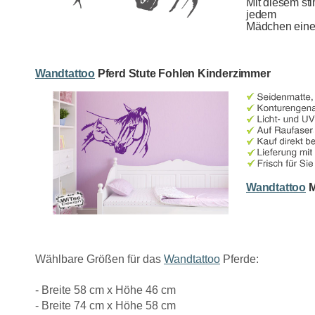
Mit diesem s
jedem
Mädchen eine 
Wandtattoo
Pferd Stute Fohlen Kinderzimmer
Wandtattoo
M
Wählbare Größen für das
Wandtattoo
Pferde:
- Breite 58 cm x Höhe 46 cm
- Breite 74 cm x Höhe 58 cm