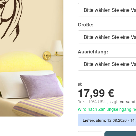
Bitte wählen Sie eine Va
Größe:
Bitte wählen Sie eine Va
Ausrichtung:
Bitte wählen Sie eine Va
ab
17,99 €
*inkl. 19% USt. , zzgl.
Versan
Wird nach Zahlungseingang he
Lieferdatum:
12.08.2026 - 14