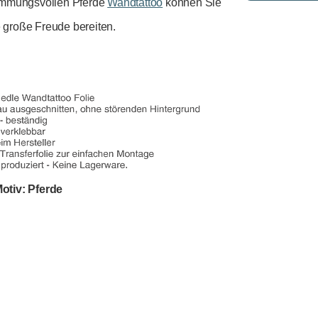
timmungsvollen Pferde
Wandtattoo
können Sie
große Freude bereiten.
otiv: Pferde