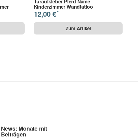
Türaufkleber Pferd Name
mmer
Kinderzimmer Wandtattoo
12,00 €
*
Zum Artikel
News: Monate mit
Beiträgen