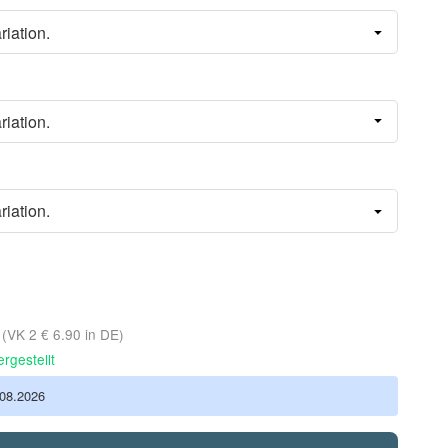
riation.
riation.
riation.
d
(VK 2 € 6.90 in DE)
rgestellt
.08.2026