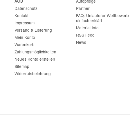
Frage abschi
AGB
Autopflege
Datenschutz
Partner
Kontakt
FAQ: Unlauterer Wettbewerb
einfach erklärt
Impressum
Material Info
Versand & Lieferung
RSS Feed
Mein Konto
News
Warenkorb
Zahlungsmöglichkeiten
Neues Konto erstellen
Sitemap
Widerrufsbelehrung