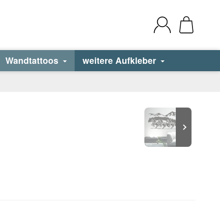
Wandtattoos
weitere Aufkleber