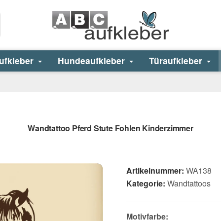
ufkleber
Hundeaufkleber
Türaufkleber
Wandtattoo Pferd Stute Fohlen Kinderzimmer
Artikelnummer:
WA138
Kategorie:
Wandtattoos
Motivfarbe: