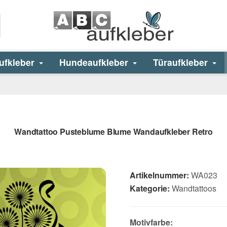
ufkleber
Hundeaufkleber
Türaufkleber
Wandtattoo Pusteblume Blume Wandaufkleber Retro
Artikelnummer:
WA023
Kategorie:
Wandtattoos
Motivfarbe: