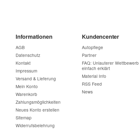
(* = Pflichtfelder)
Bitte beachten Sie unsere Datenschutzerklärung
Informationen
Kundencenter
Frage abschi
AGB
Autopflege
Datenschutz
Partner
Kontakt
FAQ: Unlauterer Wettbewerb
einfach erklärt
Impressum
Material Info
Versand & Lieferung
RSS Feed
Mein Konto
News
Warenkorb
Zahlungsmöglichkeiten
Neues Konto erstellen
Sitemap
Widerrufsbelehrung