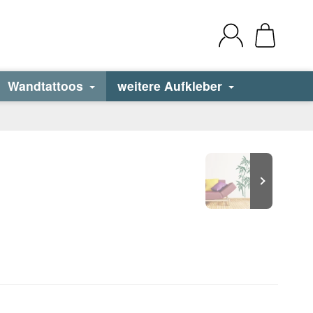
Wandtattoos
weitere Aufkleber