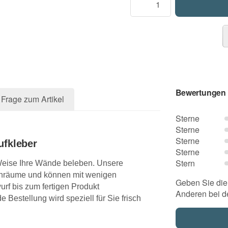
Bewertungen
Frage zum Artikel
Sterne
Sterne
Sterne
ufkleber
Sterne
Stern
Weise Ihre Wände beleben. Unsere
ohnräume und können mit wenigen
Geben Sie die 
rf bis zum fertigen Produkt
Anderen bei d
 Bestellung wird speziell für Sie frisch