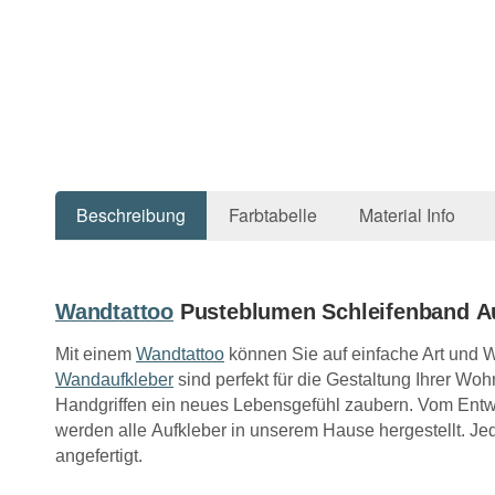
Beschreibung
Farbtabelle
Material Info
Wandtattoo
Pusteblumen Schleifenband A
Mit einem
Wandtattoo
können Sie auf einfache Art und 
Wandaufkleber
sind perfekt für die Gestaltung Ihrer W
Handgriffen ein neues Lebensgefühl zaubern. Vom Entwu
werden alle Aufkleber in unserem Hause hergestellt. Jede
angefertigt.