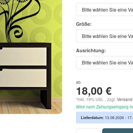
Bitte wählen Sie eine Va
Größe:
Bitte wählen Sie eine Va
Ausrichtung:
Bitte wählen Sie eine Va
ab
18,00 €
*inkl. 19% USt. , zzgl.
Versan
Wird nach Zahlungseingang he
Lieferdatum:
13.08.2026 - 17