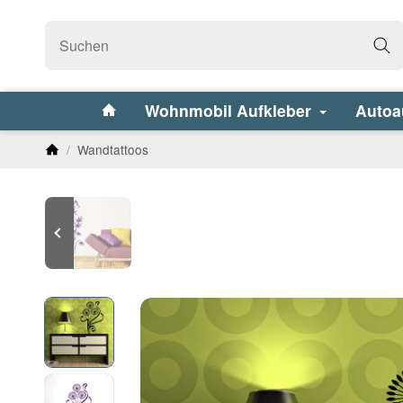
Wohnmobil Aufkleber
Autoa
/
Wandtattoos