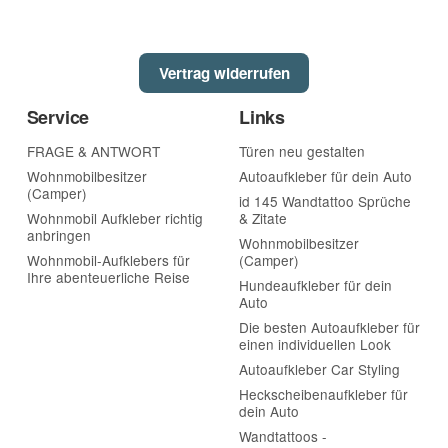
Vertrag widerrufen
Service
Links
cken
FRAGE & ANTWORT
Türen neu gestalten
Wohnmobilbesitzer
Autoaufkleber für dein Auto
(Camper)
id 145 Wandtattoo Sprüche
Wohnmobil Aufkleber richtig
& Zitate
anbringen
Wohnmobilbesitzer
Wohnmobil-Aufklebers für
(Camper)
Ihre abenteuerliche Reise
Hundeaufkleber für dein
Auto
Die besten Autoaufkleber für
einen individuellen Look
Autoaufkleber Car Styling
Heckscheibenaufkleber für
dein Auto
Wandtattoos -