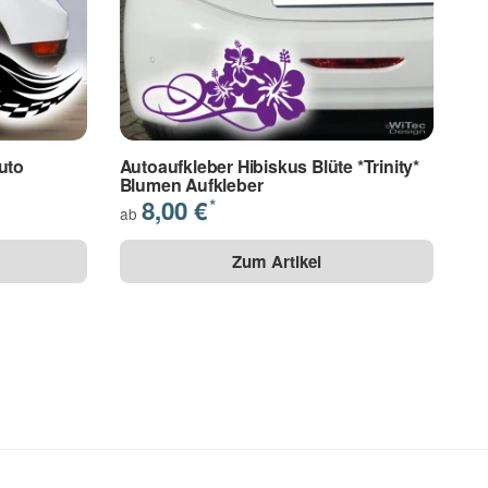
uto
Autoaufkleber Hibiskus Blüte *Trinity*
Blumen Aufkleber
8,00 €
*
ab
Zum Artikel