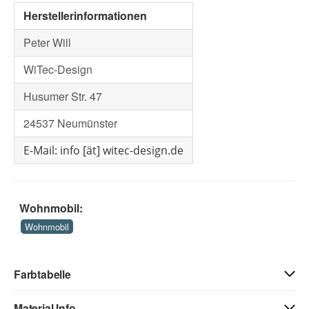
Herstellerinformationen
Peter Will
WiTec-Design
Husumer Str. 47
24537 Neumünster
E-Mail: info [ät] witec-design.de
Wohnmobil:
Wohnmobil
Farbtabelle
Material Info