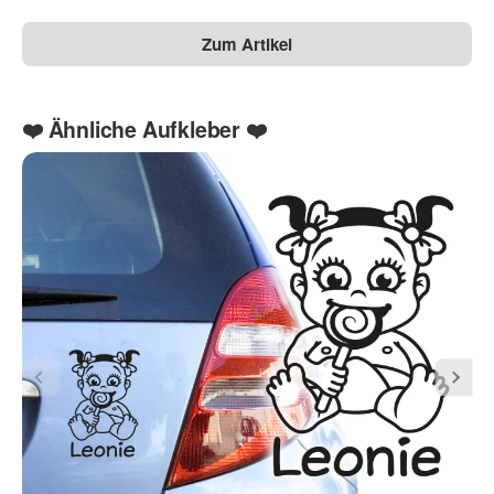
Zum Artikel
❤️ Ähnliche Aufkleber ❤️