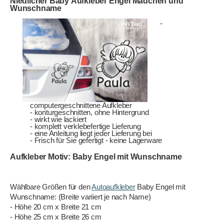
Niedlicher Baby Aufkleber Engel Mädchen und
Wunschname
-
computergeschnittene Aufkleber
- konturgeschnitten, ohne Hintergrund
- wirkt wie lackiert
- komplett verklebefertige Lieferung
- eine Anleitung liegt jeder Lieferung bei
- Frisch für Sie gefertigt - keine Lagerware
Aufkleber Motiv: Baby Engel mit Wunschname
Wählbare Größen für den
Autoaufkleber
Baby Engel mit
Wunschname: (Breite variiert je nach Name)
- Höhe 20 cm x Breite 21 cm
- Höhe 25 cm x Breite 26 cm