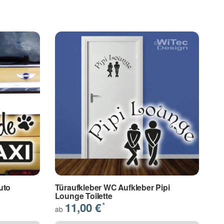
uto
Türaufkleber WC Aufkleber Pipi
Lounge Toilette
11,00 €
*
ab