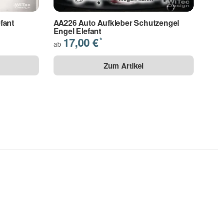
fant
AA226 Auto Aufkleber Schutzengel
Engel Elefant
17,00 €
*
ab
Zum Artikel