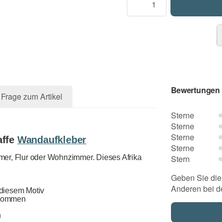
Bewertungen
Frage zum Artikel
Sterne
Sterne
Sterne
affe
Wandaufkleber
Sterne
Stern
er, Flur oder Wohnzimmer. Dieses Afrika
Geben Sie die 
Anderen bei d
 diesem Motiv
bekommen
n