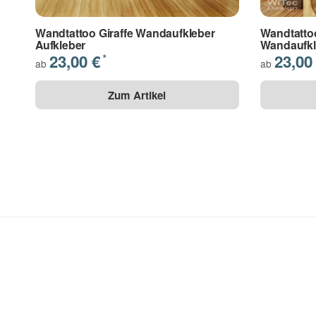
Wandtattoo Giraffe Wandaufkleber
Wandtattoo
Aufkleber
Wandaufkl
23,00 €
23,00
*
ab
ab
Zum Artikel