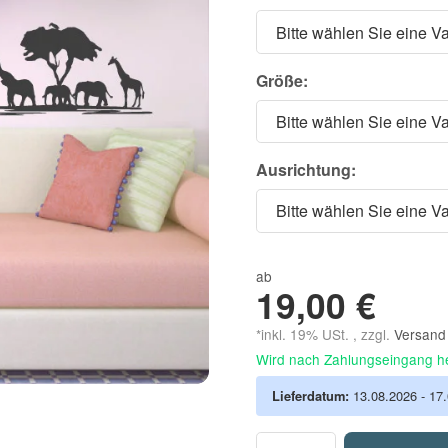
Bitte wählen Sie eine Va
Größe:
Bitte wählen Sie eine Va
Ausrichtung:
Bitte wählen Sie eine Va
ab
19,00 €
*inkl. 19% USt. , zzgl.
Versan
Wird nach Zahlungseingang he
Lieferdatum:
13.08.2026 - 17