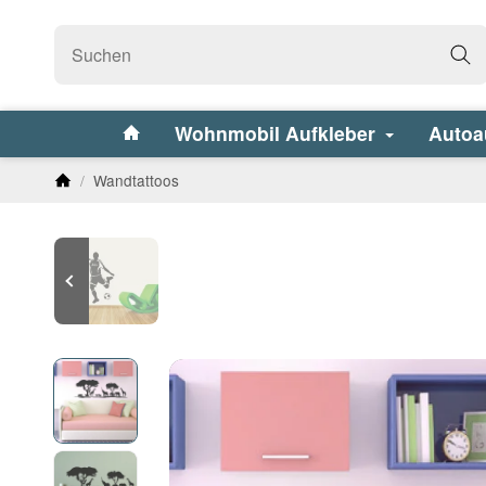
Wohnmobil Aufkleber
Autoa
/
Wandtattoos