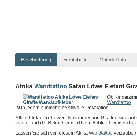
Beschreibung
Farbtabelle
Material Info
Afrika
Wandtattoo
Safari Löwe Elefant Gir
Ob Kinderzimm
Wandtattoo
ist in jedem Zimmer eine stilvolle Dekoration.
Affen, Elefanten, Löwen, Nashörner und Giraffen sind auf
vereint und der Betrachter wird beim Anblick Fernweh 
Lassen Sie sich von diesem Afrika
Wandtattoo
verzauber