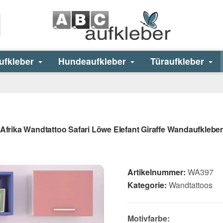
ufkleber
Hundeaufkleber
Türaufkleber
Afrika Wandtattoo Safari Löwe Elefant Giraffe Wandaufklebe
Artikelnummer:
WA397
Kategorie:
Wandtattoos
Motivfarbe: