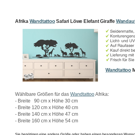
Afrika
Wandtattoo
Safari Löwe Elefant Giraffe
Wandauf
Wandtattoo
M
Wählbare Größen für das
Wandtattoo
Afrika:
- Breite 90 cm x Höhe 30 cm
- Breite 120 cm x Höhe 40 cm
- Breite 140 cm x Höhe 47 cm
- Breite 160 cm x Höhe 54 cm
Sie benötigen eine andere Größe oder haben einen besonderen Wuns