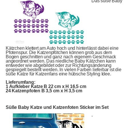
Das süße Baby
Kätzchen klettert am Auto hoch und hinterlässt dabei eine
Pfotenspur. Die Katzenpfötchen können grob aus dem
Bogen geschnitten und ganz nach eigenem Geschmack
angeordnet werden. Das niedliche Baby Kätzchen kann
entweder wie abgebildet oder zur Richtungsänderung
gespiegelt bestellt werden. In vielen Farben lieferbar ist die
süße Katze für Katzenfans eine hübsche Styling Idee.
Lieferumfang:
1 Aufkleber Katze B 22 cm x H 16,5 cm
24 Katzenpfoten B 3,5 cm x H 3,5 cm
Süße Baby Katze und Katzenfoten Sticker im Set
-