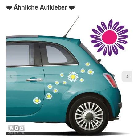
❤️ Ähnliche Aufkleber ❤️