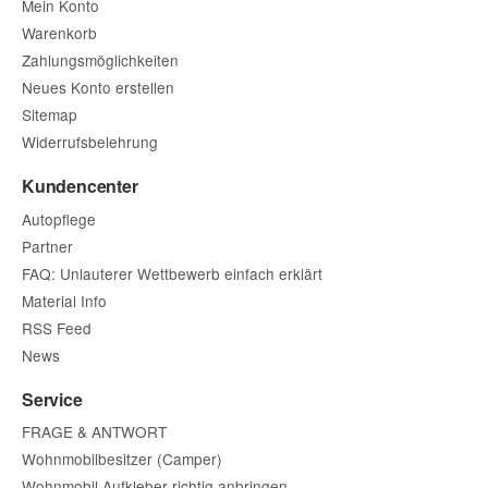
Mein Konto
Warenkorb
Zahlungsmöglichkeiten
Neues Konto erstellen
Sitemap
Widerrufsbelehrung
Kundencenter
Autopflege
Partner
FAQ: Unlauterer Wettbewerb einfach erklärt
Material Info
RSS Feed
News
Service
FRAGE & ANTWORT
Wohnmobilbesitzer (Camper)
Wohnmobil Aufkleber richtig anbringen