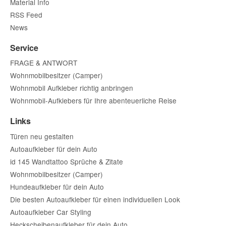
Material Info
RSS Feed
News
Service
FRAGE & ANTWORT
Wohnmobilbesitzer (Camper)
Wohnmobil Aufkleber richtig anbringen
Wohnmobil-Aufklebers für Ihre abenteuerliche Reise
Links
Türen neu gestalten
Autoaufkleber für dein Auto
id 145 Wandtattoo Sprüche & Zitate
Wohnmobilbesitzer (Camper)
Hundeaufkleber für dein Auto
Die besten Autoaufkleber für einen individuellen Look
Autoaufkleber Car Styling
Heckscheibenaufkleber für dein Auto