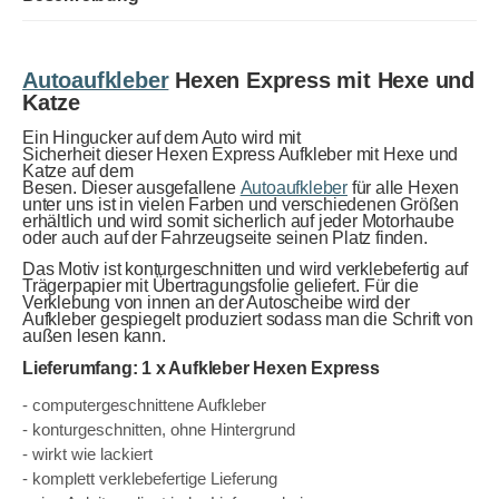
Autoaufkleber
Hexen Express mit Hexe und
Katze
Ein Hingucker auf dem Auto wird mit
Sicherheit dieser Hexen
Express Aufkleber mit Hexe und
Katze auf dem
Besen. Dieser ausgefallene
Autoaufkleber
für alle Hexen
unter uns ist in vielen Farben und verschiedenen Größen
erhältlich und wird somit sicherlich auf jeder Motorhaube
oder auch auf der Fahrzeugseite seinen Platz finden.
Das Motiv ist konturgeschnitten und wird verklebefertig auf
Trägerpapier mit Übertragungsfolie geliefert. Für die
Verklebung von innen an der Autoscheibe wird der
Aufkleber gespiegelt produziert sodass man die Schrift von
außen lesen kann.
Lieferumfang: 1 x Aufkleber Hexen Express
- computergeschnittene Aufkleber
- konturgeschnitten, ohne Hintergrund
- wirkt wie lackiert
- komplett verklebefertige Lieferung