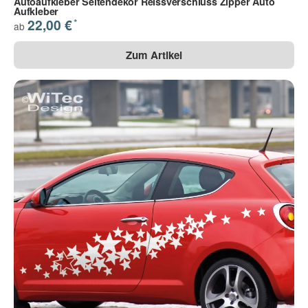
Autoaufkleber Seitendekor Reissverschluss Zipper Auto
Aufkleber
*
22,00 €
ab
Zum Artikel