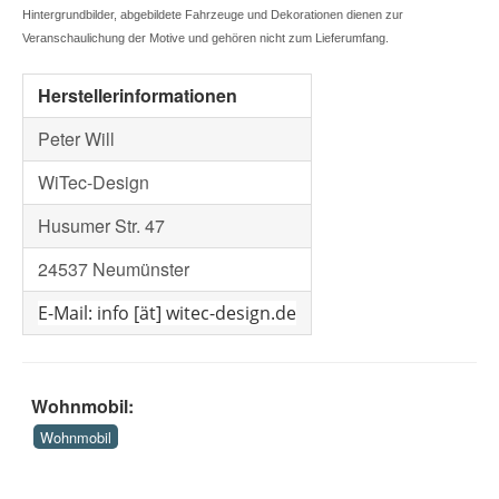
Hintergrundbilder, abgebildete Fahrzeuge und Dekorationen dienen zur
Veranschaulichung der Motive und gehören nicht zum Lieferumfang.
Herstellerinformationen
Peter Will
WiTec-Design
Husumer Str. 47
24537 Neumünster
E-Mail: info [ät] witec-design.de
Wohnmobil:
Wohnmobil