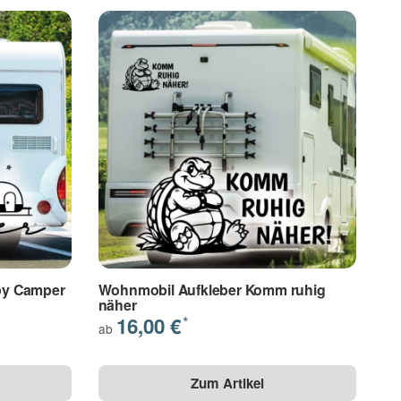
py Camper
Wohnmobil Aufkleber Komm ruhig
näher
16,00 €
*
ab
Zum Artikel