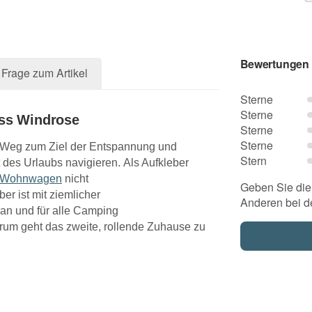
Bewertungen
Frage zum Artikel
Sterne
Sterne
ss Windrose
Sterne
Sterne
n Weg zum Ziel der Entspannung und
Stern
des Urlaubs navigieren. Als Aufkleber
Wohnwagen
nicht
Geben Sie die 
r ist mit ziemlicher
Anderen bei d
van und für alle Camping
um geht das zweite, rollende Zuhause zu