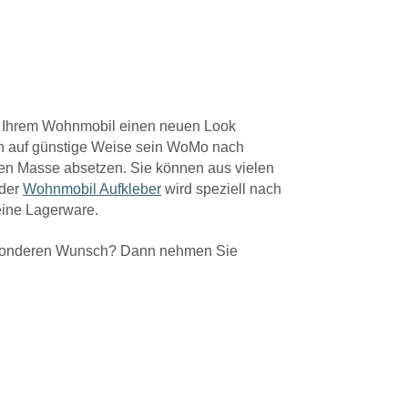
n Ihrem Wohnmobil einen neuen Look
nn auf günstige Weise sein WoMo nach
en Masse absetzen. Sie können aus vielen
eder
Wohnmobil Aufkleber
wird speziell nach
keine Lagerware.
esonderen Wunsch? Dann nehmen Sie