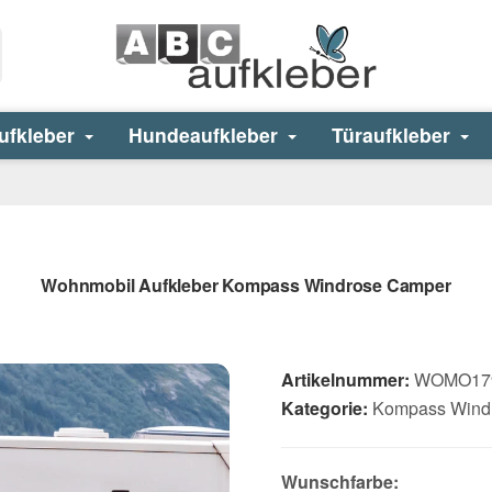
ufkleber
Hundeaufkleber
Türaufkleber
Wohnmobil Aufkleber Kompass Windrose Camper
Artikelnummer:
WOMO17
Kategorie:
Kompass Wind
Wunschfarbe: