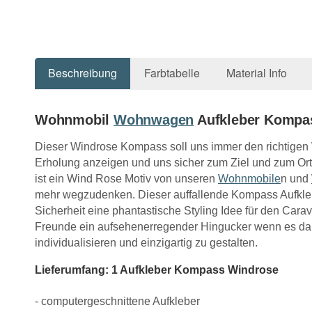
Beschreibung
Farbtabelle
Material Info
Wohnmobil
Wohnwagen
Aufkleber Kompa
Dieser Windrose Kompass soll uns immer den richtige
Erholung anzeigen und uns sicher zum Ziel und zum Ort 
ist ein Wind Rose Motiv von unseren
Wohnmobile
n und
mehr wegzudenken. Dieser auffallende Kompass Aufklebe
Sicherheit eine phantastische Styling Idee für den Cara
Freunde ein aufsehenerregender Hingucker wenn es dar
individualisieren und einzigartig zu gestalten.
Lieferumfang: 1 Aufkleber Kompass Windrose
- computergeschnittene Aufkleber