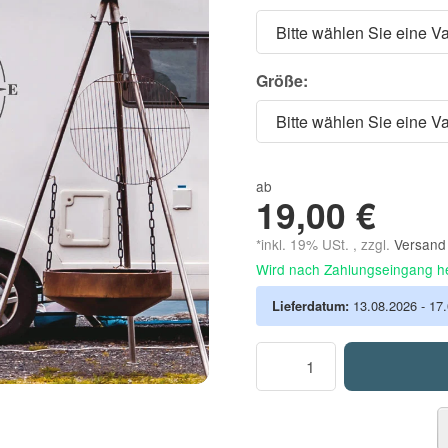
Bitte wählen Sie eine Va
Größe:
Bitte wählen Sie eine Va
ab
19,00 €
*inkl. 19% USt. , zzgl.
Versan
Wird nach Zahlungseingang he
Lieferdatum:
13.08.2026 - 17