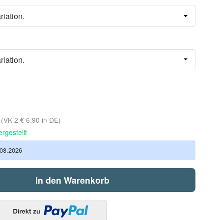
riation.
riation.
d
(VK 2 € 6.90 in DE)
rgestellt
.08.2026
In den Warenkorb