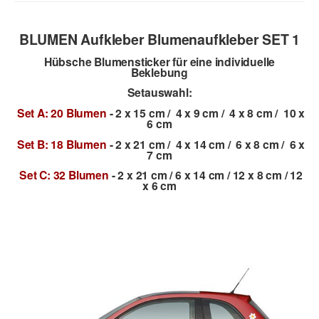
BLUMEN Aufkleber Blumenaufkleber SET 1
Hübsche Blumensticker für eine individuelle
Beklebung
Setauswahl:
Set A: 20 Blumen
- 2 x 15 cm / 4 x 9 cm / 4 x 8 cm / 10 x
6 cm
Set B: 18 Blumen
- 2 x 21 cm / 4 x 14 cm / 6 x 8 cm / 6 x
7 cm
Set C: 32 Blumen
- 2 x 21 cm / 6 x 14 cm / 12 x 8 cm / 12
x 6 cm