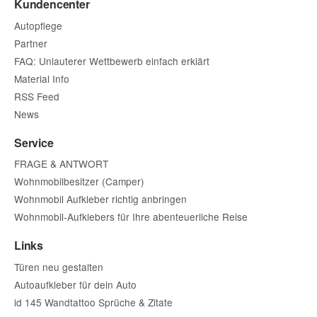
Kundencenter
Autopflege
Partner
FAQ: Unlauterer Wettbewerb einfach erklärt
Material Info
RSS Feed
News
Service
FRAGE & ANTWORT
Wohnmobilbesitzer (Camper)
Wohnmobil Aufkleber richtig anbringen
Wohnmobil-Aufklebers für Ihre abenteuerliche Reise
Links
Türen neu gestalten
Autoaufkleber für dein Auto
id 145 Wandtattoo Sprüche & Zitate