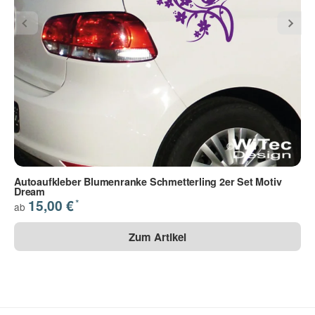
Frage abschicken
Autoaufkleber Blumenranke Schmetterling 2er Set Motiv
Dream
*
15,00 €
ab
Zum Artikel