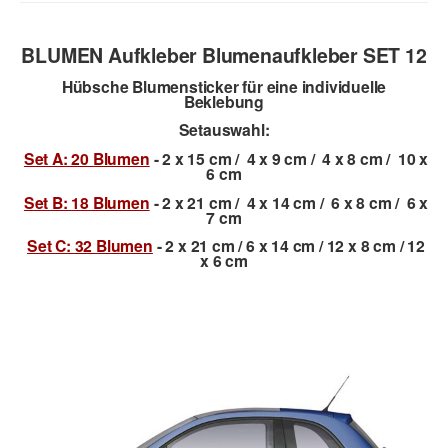
BLUMEN Aufkleber Blumenaufkleber SET 12
Hübsche Blumensticker für eine individuelle
Beklebung
Setauswahl:
Set A: 20 Blumen
- 2 x 15 cm / 4 x 9 cm / 4 x 8 cm / 10 x
6 cm
Set B: 18 Blumen
- 2 x 21 cm / 4 x 14 cm / 6 x 8 cm / 6 x
7 cm
Set C: 32 Blumen
- 2 x 21 cm / 6 x 14 cm / 12 x 8 cm / 12
x 6 cm