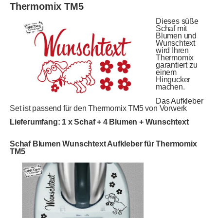
Thermomix TM5
Dieses süße
Schaf mit
Blumen und
Wunschtext
wird Ihren
Thermomix
garantiert zu
einem
Hingucker
machen.
Das Aufkleber
Set ist passend für den Thermomix TM5 von Vorwerk
Lieferumfang: 1 x Schaf + 4 Blumen + Wunschtext
Schaf Blumen Wunschtext Aufkleber für Thermomix
TM5